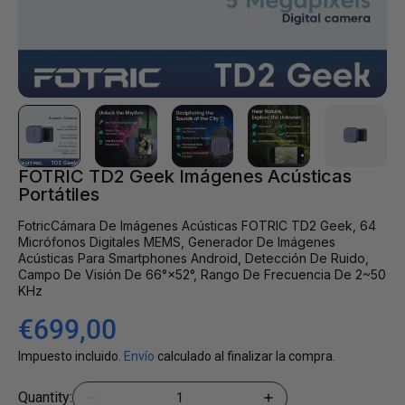
galería
FOTRIC TD2 Geek Imágenes Acústicas
Portátiles
FotricCámara De Imágenes Acústicas FOTRIC TD2 Geek, 64
Micrófonos Digitales MEMS, Generador De Imágenes
Acústicas Para Smartphones Android, Detección De Ruido,
Campo De Visión De 66°×52°, Rango De Frecuencia De 2~50
KHz
Precio
€699,00
habitual
Impuesto incluido.
Envío
calculado al finalizar la compra.
Cantidad
Quantity:
Reducir
Aumentar