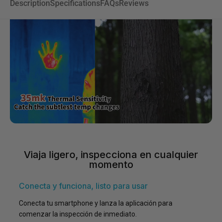
Description
Specifications
FAQs
Reviews
Viaja ligero, inspecciona en cualquier
momento
Conecta y funciona, listo para usar
Conecta tu smartphone y lanza la aplicación para
comenzar la inspección de inmediato.