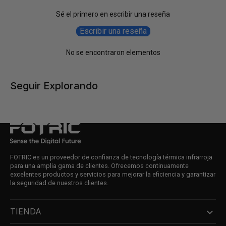
Sé el primero en escribir una reseña
Escribir una reseña
No se encontraron elementos
Seguir Explorando
FOTRIC es un proveedor de confianza de tecnología térmica infrarroja
para una amplia gama de clientes. Ofrecemos continuamente
excelentes productos y servicios para mejorar la eficiencia y garantizar
la seguridad de nuestros clientes.
TIENDA