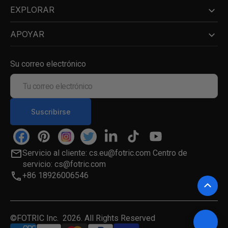
EXPLORAR
APOYAR
Su correo electrónico
Tu
correo
electrónico
Suscribirse
Facebook
Pinterest
Instagram
Twitter
LinkedIn
TikTok
YouTube
Servicio al cliente: cs.eu@fotric.com Centro de
servicio: cs@fotric.com
+86 18926006546
©FOTRIC Inc. 2026. All Rights Reserved