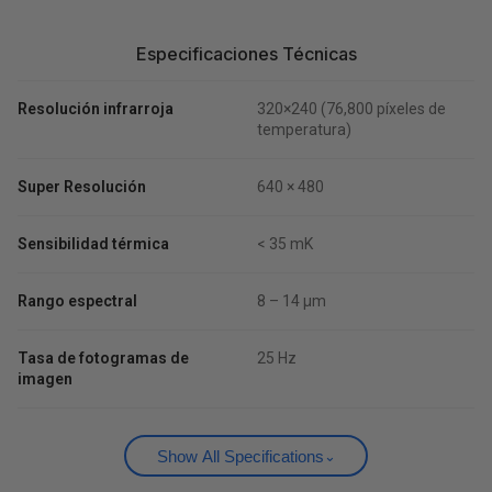
Especificaciones Técnicas
Resolución infrarroja
320×240 (76,800 píxeles de
temperatura)
Super Resolución
640 × 480
Sensibilidad térmica
< 35 mK
Rango espectral
8 – 14 μm
Tasa de fotogramas de
25 Hz
imagen
Show All Specifications
⌄