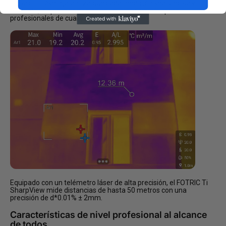
trabajo. El láser garantiza que cada medición sea precisa y
eficiente, lo que la convierte en un activo versátil para
profesionales de cualquier industria.
Equipado con un telémetro láser de alta precisión, el FOTRIC Ti
SharpView mide distancias de hasta 50 metros con una
precisión de d*0.01% ± 2mm.
Características de nivel profesional al alcance
de todos