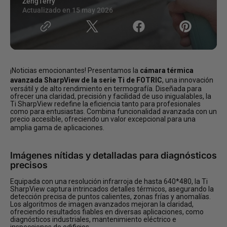
ZengTerry
Actualizado en
15 may 2026
¡Noticias emocionantes! Presentamos la
cámara térmica
avanzada SharpView de la serie Ti de FOTRIC
, una innovación
versátil y de alto rendimiento en termografía. Diseñada para
ofrecer una claridad, precisión y facilidad de uso inigualables, la
Ti SharpView redefine la eficiencia tanto para profesionales
como para entusiastas. Combina funcionalidad avanzada con un
precio accesible, ofreciendo un valor excepcional para una
amplia gama de aplicaciones.
Imágenes nítidas y detalladas para diagnósticos
precisos
Equipada con una resolución infrarroja de hasta 640*480, la Ti
SharpView captura intrincados detalles térmicos, asegurando la
detección precisa de puntos calientes, zonas frías y anomalías.
Los algoritmos de imagen avanzados mejoran la claridad,
ofreciendo resultados fiables en diversas aplicaciones, como
diagnósticos industriales, mantenimiento eléctrico e