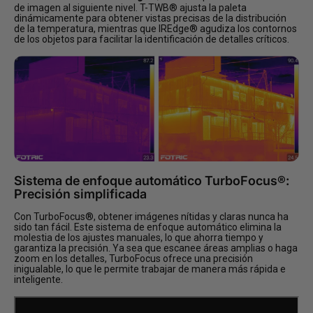
de imagen al siguiente nivel. T-TWB® ajusta la paleta
dinámicamente para obtener vistas precisas de la distribución
de la temperatura, mientras que IREdge® agudiza los contornos
de los objetos para facilitar la identificación de detalles críticos.
Sistema de enfoque automático TurboFocus®:
Precisión simplificada
Con TurboFocus®, obtener imágenes nítidas y claras nunca ha
sido tan fácil. Este sistema de enfoque automático elimina la
molestia de los ajustes manuales, lo que ahorra tiempo y
garantiza la precisión. Ya sea que escanee áreas amplias o haga
zoom en los detalles, TurboFocus ofrece una precisión
inigualable, lo que le permite trabajar de manera más rápida e
inteligente.