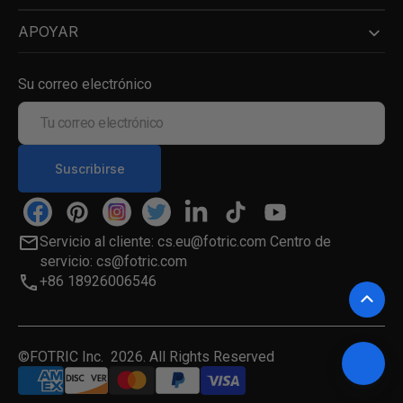
APOYAR
Su correo electrónico
Tu
correo
electrónico
Suscribirse
Facebook
Pinterest
Instagram
Twitter
LinkedIn
TikTok
YouTube
Servicio al cliente: cs.eu@fotric.com Centro de
servicio: cs@fotric.com
+86 18926006546
©FOTRIC Inc. 2026. All Rights Reserved