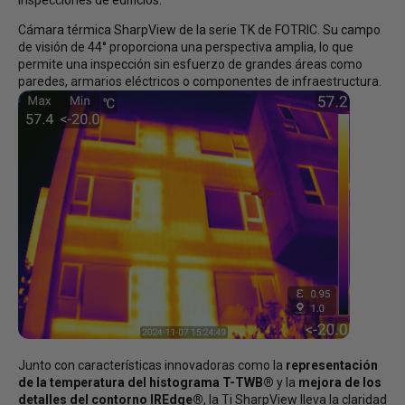
inspecciones de edificios.
Cámara térmica SharpView de la serie TK de FOTRIC. Su campo
de visión de 44° proporciona una perspectiva amplia, lo que
permite una inspección sin esfuerzo de grandes áreas como
paredes, armarios eléctricos o componentes de infraestructura.
Junto con características innovadoras como la
representación
de la temperatura del histograma T-TWB®
y la
mejora de los
detalles del contorno IREdge®
, la Ti SharpView lleva la claridad