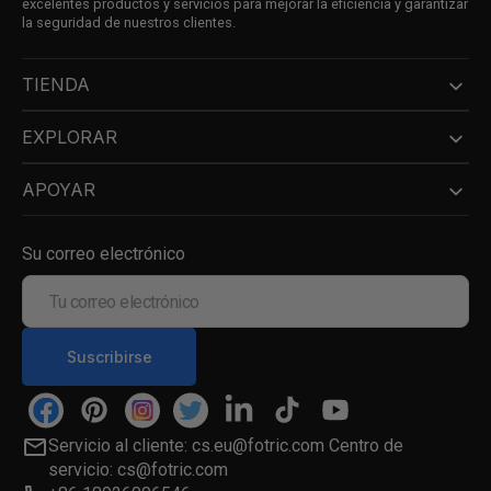
excelentes productos y servicios para mejorar la eficiencia y garantizar
la seguridad de nuestros clientes.
TIENDA
EXPLORAR
APOYAR
Su correo electrónico
Tu
correo
electrónico
Suscribirse
Facebook
Pinterest
Instagram
Twitter
LinkedIn
TikTok
YouTube
Servicio al cliente: cs.eu@fotric.com Centro de
servicio: cs@fotric.com