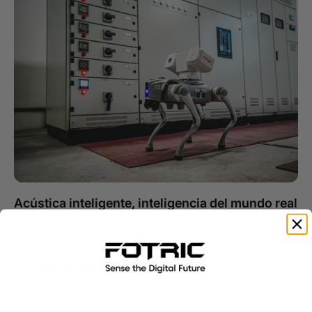
Acústica inteligente, inteligencia del mundo real
A pesar de su forma compacta, el TD2 sense realiza una amplia
gama de funciones de diagnóstico y análisis, elevando la
inteligencia industrial en todas las aplicaciones:
Detección de descargas parciales
: identifique fallas
eléctricas en etapa temprana antes de que ocurran tiempos
de inactividad.