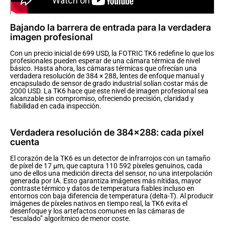
Bajando la barrera de entrada para la verdadera
imagen profesional
Con un precio inicial de 699 USD, la FOTRIC TK6 redefine lo que los
profesionales pueden esperar de una cámara térmica de nivel
básico. Hasta ahora, las cámaras térmicas que ofrecían una
verdadera resolución de 384 × 288, lentes de enfoque manual y
encapsulado de sensor de grado industrial solían costar más de
2000 USD. La TK6 hace que este nivel de imagen profesional sea
alcanzable sin compromiso, ofreciendo precisión, claridad y
fiabilidad en cada inspección.
Verdadera resolución de 384×288: cada píxel
cuenta
El corazón de la TK6 es un detector de infrarrojos con un tamaño
de píxel de 17 µm, que captura 110 592 píxeles genuinos, cada
uno de ellos una medición directa del sensor, no una interpolación
generada por IA. Esto garantiza imágenes más nítidas, mayor
contraste térmico y datos de temperatura fiables incluso en
entornos con baja diferencia de temperatura (delta-T). Al producir
imágenes de píxeles nativos en tiempo real, la TK6 evita el
desenfoque y los artefactos comunes en las cámaras de
“escalado” algorítmico de menor coste.