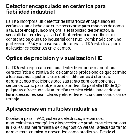
Detector encapsulado en cerámica para
fiabilidad industrial
La TK6 incorpora un detector de infrarrojos encapsulado en
cerámica, un diseño que suele reservarse para modelos de gama
alta. Este encapsulado mejora la estabilidad del detector, la
sensibilidad térmica y la vida útil, ofreciendo un rendimiento
constante bajo un uso industrial continuo. Combinada con una
protección IP54 y una carcasa duradera, la TK6 está lista para
aplicaciones exigentes en el campo.
Óptica de precisión y visualización HD
La TK6 está equipada con una lente de enfoque manual, una
característica distintiva de las cámaras profesionales que permite
a los usuarios ajustar la claridad en diferentes distancias,
garantizando mediciones precisas tanto para componentes
cercanos como para objetivos distantes. Su pantalla HD de 3,5
pulgadas ofrece una visualización térmica vívida, haciendo que
las inspecciones sean claras y eficientes en cualquier condición de
trabajo.
Aplicaciones en múltiples industrias
Diseñada para HVAC, sistemas eléctricos, mecánicos,
mantenimiento energético e inspección de productos electrónicos,
la TK6 es una herramienta de diagnóstico versátil adecuada tanto
para el mantenimiento preventivo como predictivo. Desde el